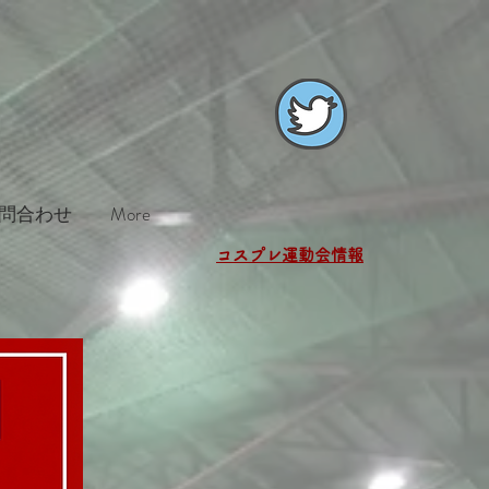
問合わせ
More
コスプレ運動会
​情報