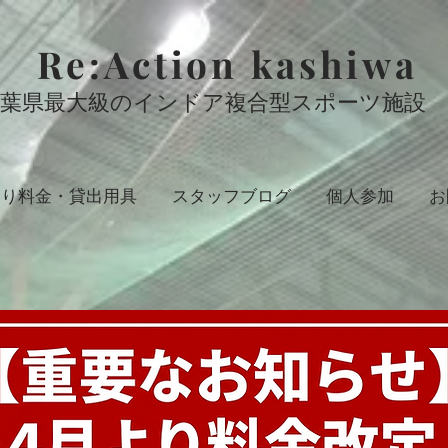
Re:Action kashiwa
千葉県最大級のインドア複合型スポーツ施設
切り料金・貸出用具
スタッフブログ
個人参加
お